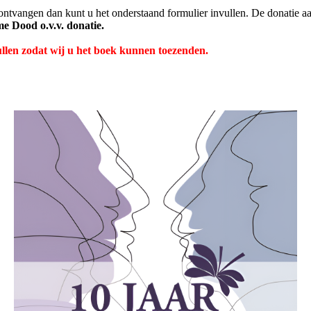
ontvangen dan kunt u het onderstaand formulier invullen. De donatie 
e Dood o.v.v. donatie.
vullen zodat wij u het boek kunnen toezenden.