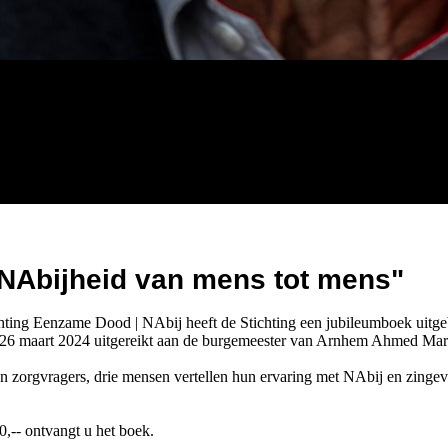
 NAbijheid van mens tot mens
"
ichting Eenzame Dood | NAbij heeft de Stichting een jubileumboek uitge
g 26 maart 2024 uitgereikt aan de burgemeester van Arnhem Ahmed Ma
 hun zorgvragers, drie mensen vertellen hun ervaring met NAbij en zing
0,-- ontvangt u het boek.