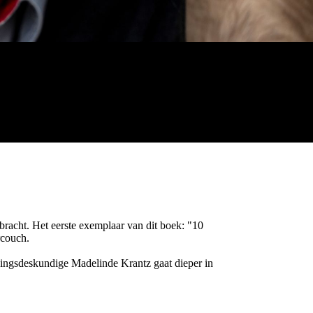
bracht. Het eerste exemplaar van dit boek: "10
rcouch.
evingsdeskundige Madelinde Krantz gaat dieper in