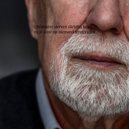
Wanneer sterven dichtbij komt
en je kunt op niemand terugvallen