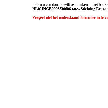
Indien u een donatie wilt overmaken en het boek 
NL02INGB0006530606 t.n.v. Stichting Eenzam
Vergeet niet het onderstaand formulier in te 