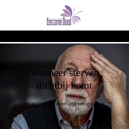
Wanneer sterven
dichtbij komt
en je kunt op niemand terugvallen